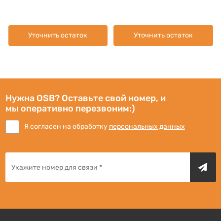
Уточнить остаток
Уточнить остаток
Нужна OSB? Оставьте свой номер, и
мы оперативно перезвоним:)
Я согласен на обработку
персональных данных