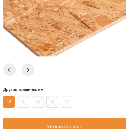
Другие толщины, мм:
12
9
15
18
22
Уточнить остаток