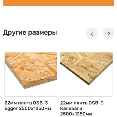
Другие размеры
22мм плита OSB-3
22мм плита OSB-3
Egger 2500х1250мм
Калевала
2500х1250мм