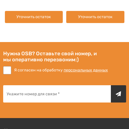
Уточнить остаток
Уточнить остаток
Нужна OSB? Оставьте свой номер, и
мы оперативно перезвоним:)
Я согласен на обработку
персональных данных